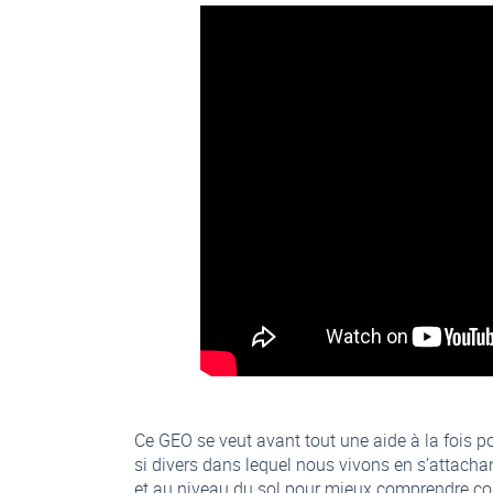
Ce GEO se veut avant tout une aide à la fois po
si divers dans lequel nous vivons en s’attachan
et au niveau du sol pour mieux comprendre com