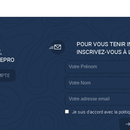
POUR VOUS TENIR 
,
INSCRIVEZ-VOUS À
GEPRO
MPTE
Je suis d'accord avec la politiq