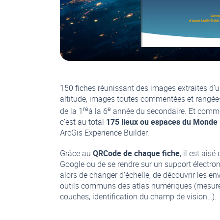
150 fiches réunissant des images extraites d’u
altitude, images toutes commentées et rangée
re
e
de la 1
à la 6
année du secondaire. Et comme 
c’est au total
175 lieux ou espaces du Monde
ArcGis Experience Builder.
Grâce au
QRCode de chaque fiche
, il est ais
Google ou de se rendre sur un support électron
alors de changer d’échelle, de découvrir les e
outils communs des atlas numériques (mesure 
couches, identification du champ de vision…).