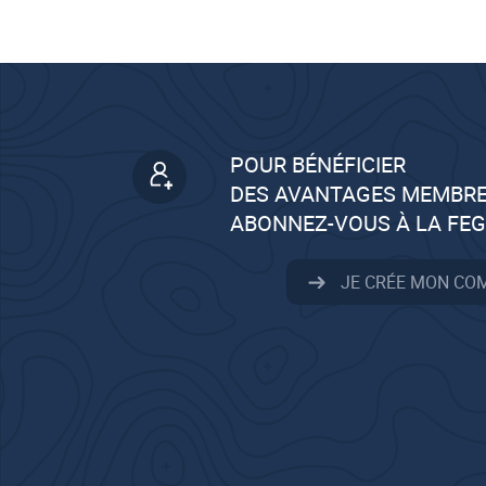
POUR BÉNÉFICIER
DES AVANTAGES MEMBRE
ABONNEZ-VOUS À LA FE
JE CRÉE MON CO