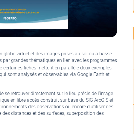
n globe virtuel et des images prises au sol ou à basse
s par grandes thématiques en lien avec les programmes
certaines fiches mettent en parallèle deux exemples,
qui sont analysés et observables via Google Earth et
é de se retrouver directement sur le lieu précis de l’image
ique en libre accès construit sur base du SIG ArcGIS et
nvironnements des observations ou encore d’utiliser des
des distances et des surfaces, superposition des