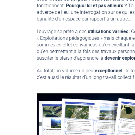
fonctionnent.
Pourquoi ici et pas ailleurs ?
Tou
adverbe de lieu, une interrogation sur ce qui est
banalité d’un espace par rapport à un autre…
L’ouvrage se prête à des
utilisations variées.
Ce
« Exploitations pédagogiques » mais chaque en
sommes en effet convaincus qu’en éveillant la c
qu’en permettant à la fois des travaux personn
susciter le plaisir d’apprendre, à
devenir explor
Au total, un volume un peu
exceptionnel
: le f
c’est aussi le résultat d’un long travail collec