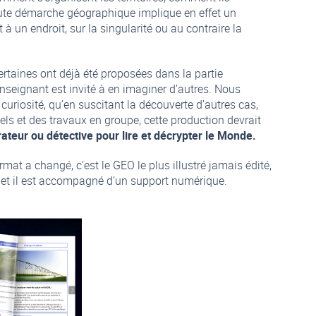
te démarche géographique implique en effet un
 à un endroit, sur la singularité ou au contraire la
rtaines ont déjà été proposées dans la partie
seignant est invité à en imaginer d’autres. Nous
uriosité, qu’en suscitant la découverte d’autres cas,
els et des travaux en groupe, cette production devrait
ateur ou détective pour lire et décrypter le Monde.
ormat a changé, c’est le GEO le plus illustré jamais édité,
tif et il est accompagné d’un support numérique.