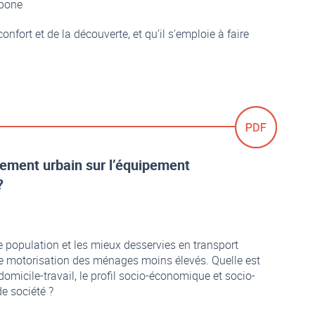
rbone
nfort et de la découverte, et qu’il s’emploie à faire
nnement urbain sur l’équipement
?
de population et les mieux desservies en transport
de motorisation des ménages moins élevés. Quelle est
omicile-travail, le profil socio-économique et socio-
e société ?