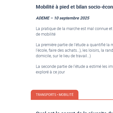
Mobilité à pied et bilan socio-éc
ADEME – 10 septembre 2025
La pratique de la marche est mal connue e
de mobilité
La première partie de l’étude a quantifié la 
l’école, faire des achats…), les loisirs, la r
domicile, sur le lieu de travail…)
La seconde partie de l’étude a estimé les 
exploré à ce jour
TRANSPORTS • MOBILITÉ