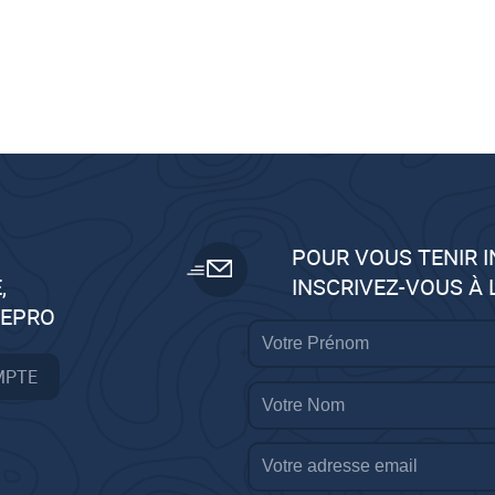
POUR VOUS TENIR 
,
INSCRIVEZ-VOUS À
GEPRO
MPTE