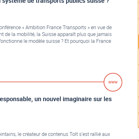
du système de transports publics suisse ?
 conférence « Ambition France Transports » en vue de
de la mobilité, la Suisse apparaît plus que jamais
onctionne le modèle suisse ? Et pourquoi la France
esponsable, un nouvel imaginaire sur les
intains, le créateur de contenus Tolt s’est rallié aux