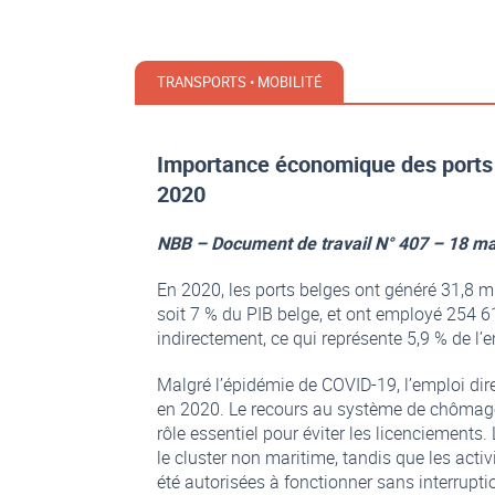
TRANSPORTS • MOBILITÉ
Importance économique des ports 
2020
NBB – Document de travail N° 407 – 18 m
En 2020, les ports belges ont généré 31,8 mil
soit 7 % du PIB belge, et ont employé 254 6
indirectement, ce qui représente 5,9 % de l
Malgré l’épidémie de COVID-19, l’emploi dire
en 2020. Le recours au système de chômage
rôle essentiel pour éviter les licenciements
le cluster non maritime, tandis que les act
été autorisées à fonctionner sans interrupti