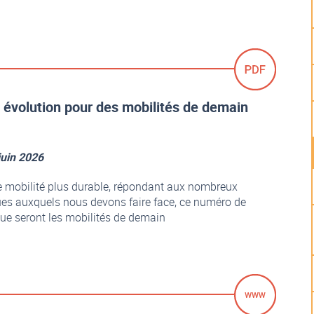
le évolution pour des mobilités de demain
juin 2026
e mobilité plus durable, répondant aux nombreux
ques auxquels nous devons faire face, ce numéro de
que seront les mobilités de demain