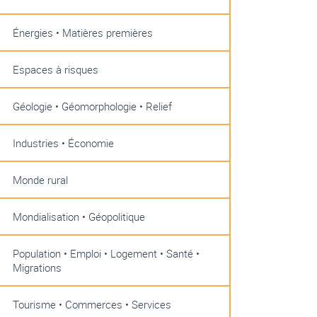
Énergies • Matières premières
Espaces à risques
Géologie • Géomorphologie • Relief
Industries • Économie
Monde rural
Mondialisation • Géopolitique
Population • Emploi • Logement • Santé •
Migrations
Tourisme • Commerces • Services