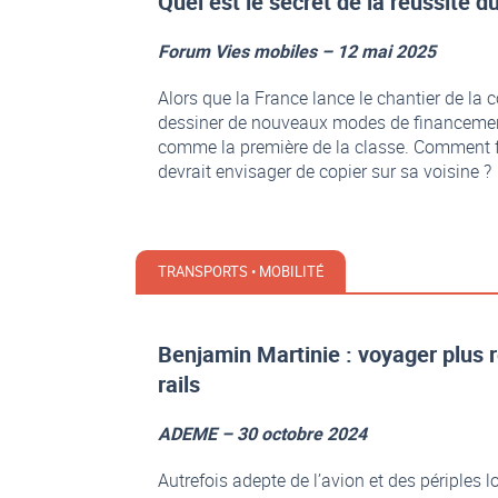
Quel est le secret de la réussite 
Forum Vies mobiles – 12 mai 2025
Alors que la France lance le chantier de la
dessiner de nouveaux modes de financement 
comme la première de la classe. Comment f
devrait envisager de copier sur sa voisine ?
TRANSPORTS • MOBILITÉ
Benjamin Martinie : voyager plus r
rails
ADEME – 30 octobre 2024
Autrefois adepte de l’avion et des périples lo