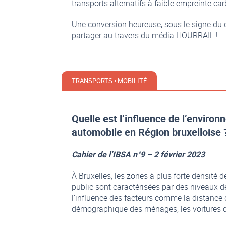
transports alternatifs à faible empreinte ca
Une conversion heureuse, sous le signe du co
partager au travers du média HOURRAIL !
TRANSPORTS • MOBILITÉ
Quelle est l’influence de l’enviro
automobile en Région bruxelloise 
Cahier de l’IBSA n°9 – 2 février 2023
À Bruxelles, les zones à plus forte densité 
public sont caractérisées par des niveaux 
l’influence des facteurs comme la distance d
démographique des ménages, les voitures d