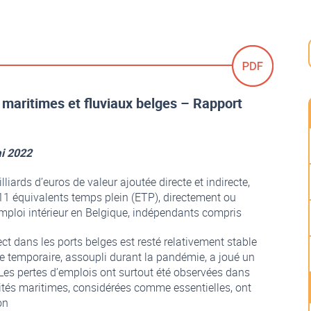
maritimes et fluviaux belges – Rapport
ai 2022
liards d’euros de valeur ajoutée directe et indirecte,
11 équivalents temps plein (ETP), directement ou
’emploi intérieur en Belgique, indépendants compris
ct dans les ports belges est resté relativement stable
 temporaire, assoupli durant la pandémie, a joué un
. Les pertes d’emplois ont surtout été observées dans
ivités maritimes, considérées comme essentielles, ont
on