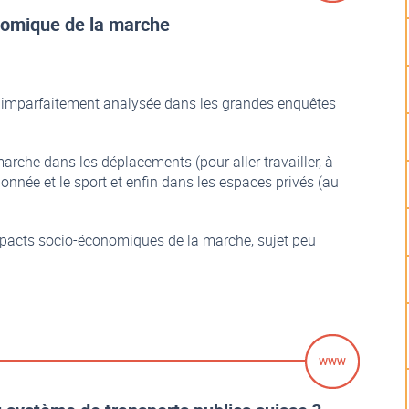
onomique de la marche
t imparfaitement analysée dans les grandes enquêtes
marche dans les déplacements (pour aller travailler, à
andonnée et le sport et enfin dans les espaces privés (au
impacts socio-économiques de la marche, sujet peu