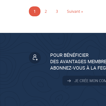
1
2
3
Suivant »
POUR BÉNÉFICIER
DES AVANTAGES MEMBRE
ABONNEZ-VOUS À LA FE
JE CRÉE MON CO