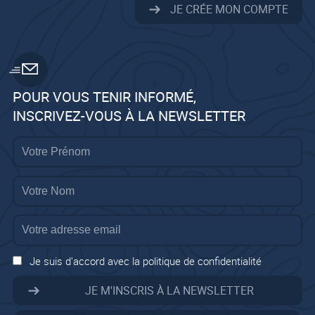
JE CRÉE MON COMPTE
POUR VOUS TENIR INFORMÉ,
INSCRIVEZ-VOUS À LA NEWSLETTER
Je suis d'accord avec la politique de confidentialité