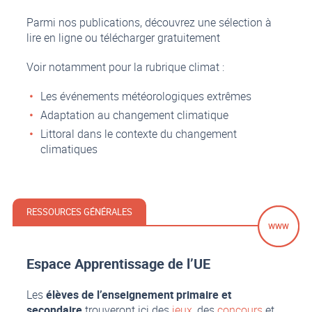
Parmi nos publications, découvrez une sélection à
lire en ligne ou télécharger gratuitement
Voir notamment pour la rubrique climat :
Les événements météorologiques extrêmes
Adaptation au changement climatique
Littoral dans le contexte du changement
climatiques
RESSOURCES GÉNÉRALES
Espace Apprentissage de l’UE
Les
élèves de l’enseignement primaire et
secondaire
trouveront ici des
jeux
, des
concours
et