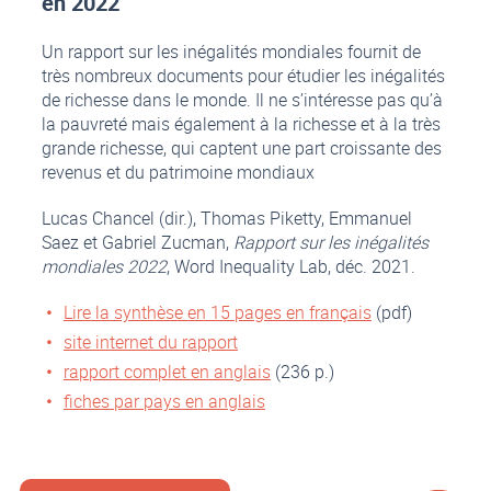
en 2022
Un rapport sur les inégalités mondiales fournit de
très nombreux documents pour étudier les inégalités
de richesse dans le monde. Il ne s’intéresse pas qu’à
la pauvreté mais également à la richesse et à la très
grande richesse, qui captent une part croissante des
revenus et du patrimoine mondiaux
Lucas Chancel (dir.), Thomas Piketty, Emmanuel
Saez et Gabriel Zucman,
Rapport sur les inégalités
mondiales 2022
, Word Inequality Lab, déc. 2021.
Lire la synthèse en 15 pages en français
(pdf)
site internet du rapport
rapport complet en anglais
(236 p.)
fiches par pays en anglais