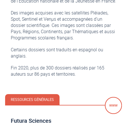
de l’Education nationale et de la Jeunesse en France.
Des images acquises avec les satellites Pléiades,
Spot, Sentinel et Venµs et accompagnées d’un
dossier scientifique. Ces images sont classées par
Pays, Régions, Continents, par Thématiques et aussi
Programmes scolaires français.
Certains dossiers sont traduits en espagnol ou
anglais.
Fin 2020, plus de 300 dossiers réalisés par 165
auteurs sur 86 pays et territoires.
RESSOURCES GÉNÉRALES
Futura Sciences