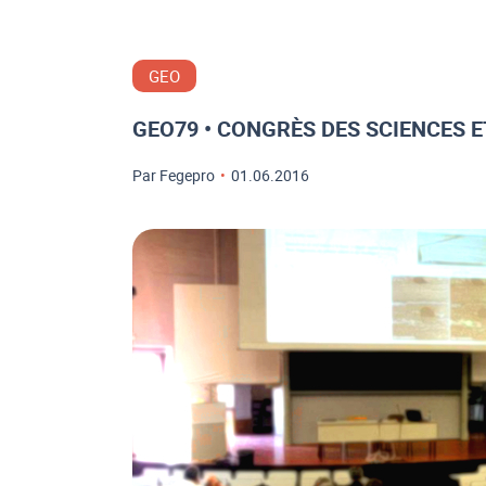
GEO
GEO79 • CONGRÈS DES SCIENCES 
Par Fegepro
•
01.06.2016