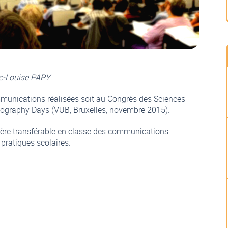
ie-Louise PAPY
mmunications réalisées soit au Congrès des Sciences
 Geography Days (VUB, Bruxelles, novembre 2015).
ctère transférable en classe des communications
pratiques scolaires.