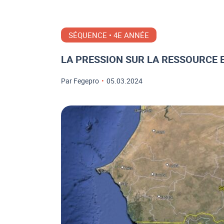
SÉQUENCE • 4E ANNÉE
LA PRESSION SUR LA RESSOURCE 
Par Fegepro
•
05.03.2024