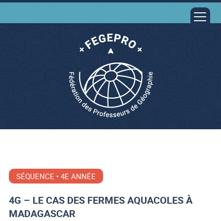
SÉQUENCE • 4E ANNÉE
4G – LE CAS DES FERMES AQUACOLES À
MADAGASCAR