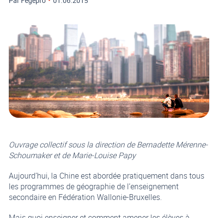
Par Fegepro
•
01.06.2015
Ouvrage collectif sous la direction de Bernadette Mérenne-
Schoumaker et de Marie-Louise Papy
Aujourd’hui, la Chine est abordée pratiquement dans tous
les programmes de géographie de l’enseignement
secondaire en Fédération Wallonie-Bruxelles.
Mais quoi enseigner et comment amener les élèves à