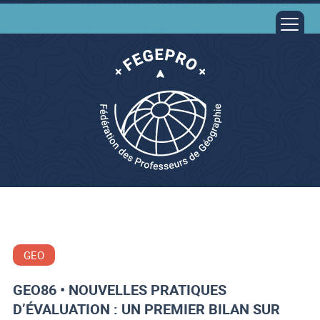
GEO
GEO86 • NOUVELLES PRATIQUES
D’ÉVALUATION : UN PREMIER BILAN SUR