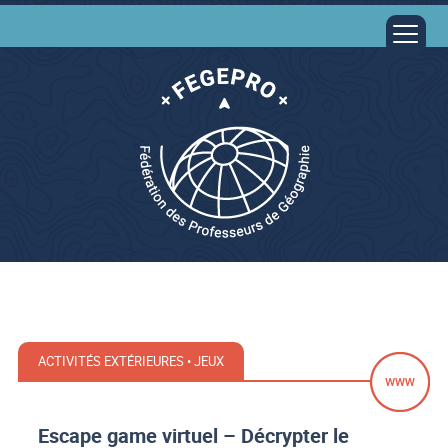
ACTIVITÉS EXTÉRIEURES • JEUX
Escape game virtuel – Décrypter le