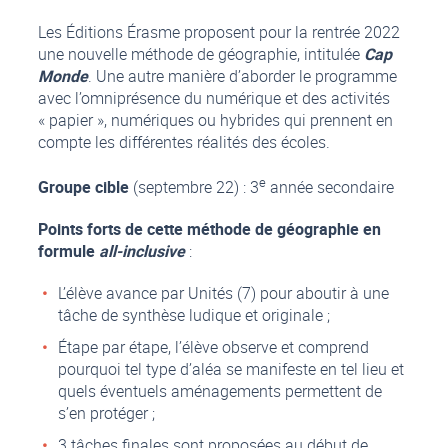
Les Éditions Érasme proposent pour la rentrée 2022
une nouvelle méthode de géographie, intitulée
Cap
Monde
. Une autre manière d’aborder le programme
avec l’omniprésence du numérique et des activités
« papier », numériques ou hybrides qui prennent en
compte les différentes réalités des écoles.
e
Groupe cible
(septembre 22) : 3
année secondaire
Points forts de cette méthode de géographie en
formule
all-inclusive
:
L’élève avance par Unités (7) pour aboutir à une
tâche de synthèse ludique et originale ;
Étape par étape, l’élève observe et comprend
pourquoi tel type d’aléa se manifeste en tel lieu et
quels éventuels aménagements permettent de
s’en protéger ;
3 tâches finales sont proposées au début de