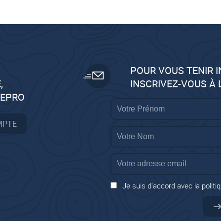
POUR VOUS TENIR 
,
INSCRIVEZ-VOUS À
GEPRO
MPTE
Je suis d'accord avec la politiq