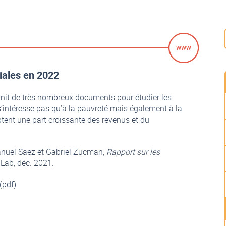
iales en 2022
rnit de très nombreux documents pour étudier les
s’intéresse pas qu’à la pauvreté mais également à la
aptent une part croissante des revenus et du
anuel Saez et Gabriel Zucman,
Rapport sur les
 Lab, déc. 2021.
(pdf)