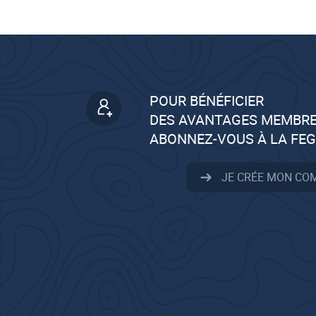
POUR BÉNÉFICIER
DES AVANTAGES MEMBRE
ABONNEZ-VOUS À LA FE
JE CRÉE MON CO