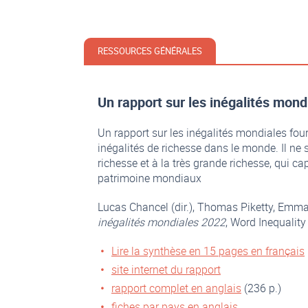
RESSOURCES GÉNÉRALES
Un rapport sur les inégalités mond
Un rapport sur les inégalités mondiales fou
inégalités de richesse dans le monde. Il ne 
richesse et à la très grande richesse, qui c
patrimoine mondiaux
Lucas Chancel (dir.), Thomas Piketty, Emm
inégalités mondiales 2022
, Word Inequality
Lire la synthèse en 15 pages en français
site internet du rapport
rapport complet en anglais
(236 p.)
fiches par pays en anglais