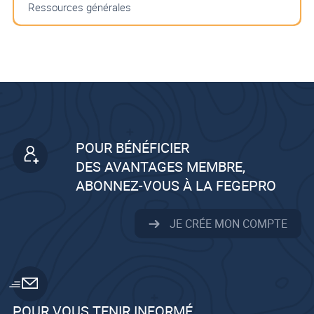
Ressources générales
POUR BÉNÉFICIER
DES AVANTAGES MEMBRE,
ABONNEZ-VOUS À LA FEGEPRO
JE CRÉE MON COMPTE
POUR VOUS TENIR INFORMÉ,