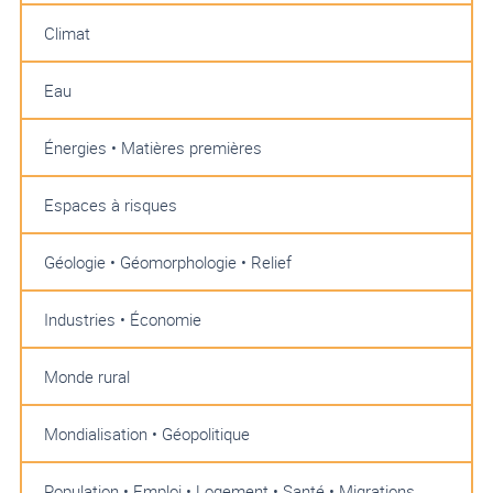
Climat
Eau
Énergies • Matières premières
Espaces à risques
Géologie • Géomorphologie • Relief
Industries • Économie
Monde rural
Mondialisation • Géopolitique
Population • Emploi • Logement • Santé • Migrations