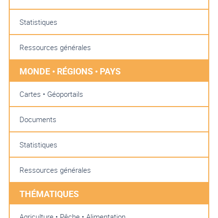
Statistiques
Ressources générales
MONDE • RÉGIONS • PAYS
Cartes • Géoportails
Documents
Statistiques
Ressources générales
THÉMATIQUES
Agriculture • Pêche • Alimentation