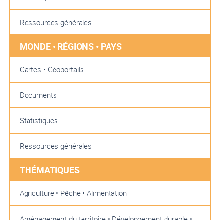
Ressources générales
MONDE • RÉGIONS • PAYS
Cartes • Géoportails
Documents
Statistiques
Ressources générales
THÉMATIQUES
Agriculture • Pêche • Alimentation
Aménagement du territoire • Développement durable •