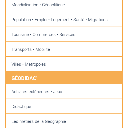
Mondialisation • Géopolitique
Population • Emploi • Logement • Santé • Migrations
Tourisme • Commerces • Services
Transports • Mobilité
Villes • Métropoles
GÉODIDAC'
Activités extérieures • Jeux
Didactique
Les métiers de la Géographie