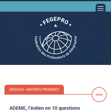
ÉNERGIES • MATIÈRES PREMIÈRES
ADEME, l’éolien en 10 questions