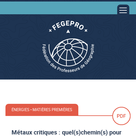
ÉNERGIES • MATIÈRES PREMIÈRES
Métaux critiques : quel(s)chemin(s) pour