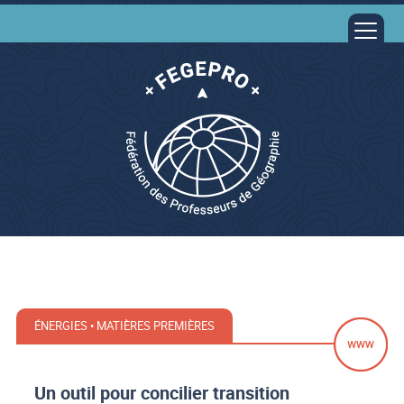
ÉNERGIES • MATIÈRES PREMIÈRES
Un outil pour concilier transition