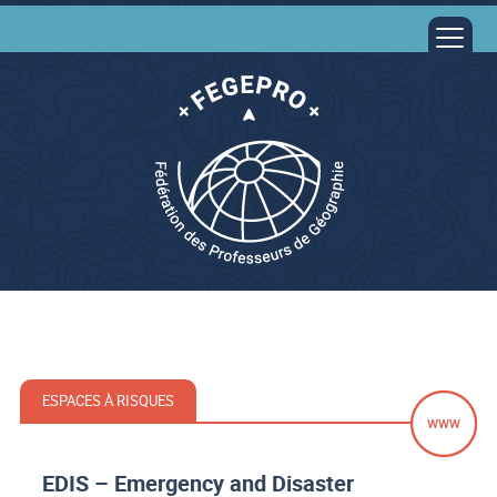
ESPACES À RISQUES
EDIS – Emergency and Disaster