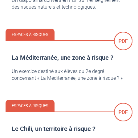
Un diaporama converti en PDF sur l’enseignement
des risques naturels et technologiques.
ESPACES À RISQUES
La Méditerranée, une zone à risque ?
Un exercice destiné aux élèves du 2e degré
concernant « La Méditerranée, une zone à risque ? »
ESPACES À RISQUES
Le Chili, un territoire à risque ?