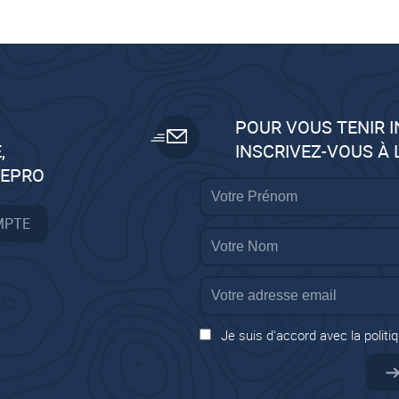
POUR VOUS TENIR 
,
INSCRIVEZ-VOUS À
GEPRO
MPTE
Je suis d'accord avec la politiq