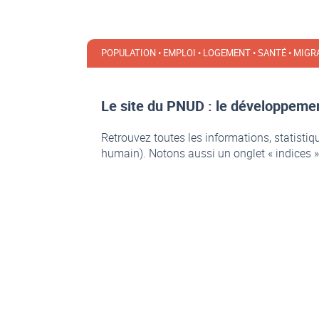
POPULATION • EMPLOI • LOGEMENT • SANTÉ • MIG
Le site du PNUD : le développeme
Retrouvez toutes les informations, statistiqu
humain). Notons aussi un onglet « indices »