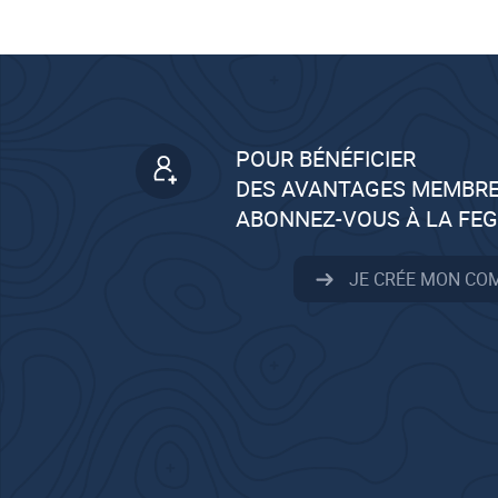
POUR BÉNÉFICIER
DES AVANTAGES MEMBRE
ABONNEZ-VOUS À LA FE
JE CRÉE MON CO