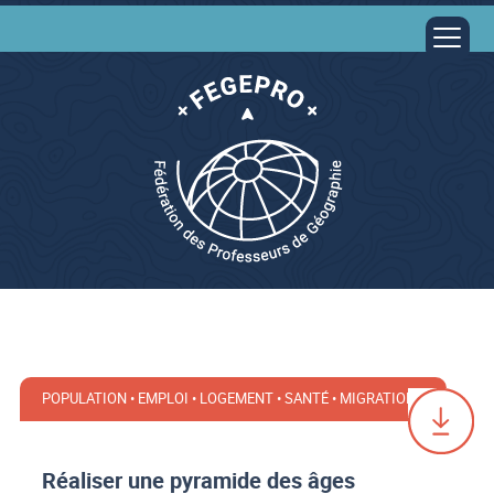
POPULATION • EMPLOI • LOGEMENT • SANTÉ • MIGRATIONS
Réaliser une pyramide des âges