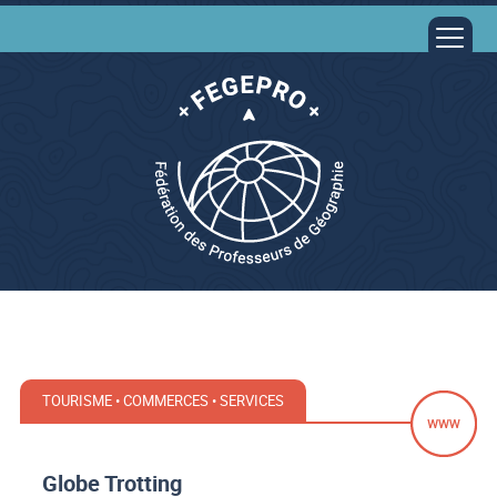
TOURISME • COMMERCES • SERVICES
Globe Trotting