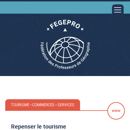
TOURISME • COMMERCES • SERVICES
Repenser le tourisme