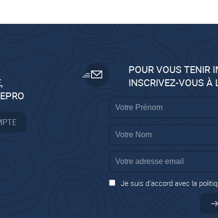
POUR VOUS TENIR 
,
INSCRIVEZ-VOUS À
GEPRO
MPTE
Je suis d'accord avec la politiq