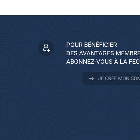
POUR BÉNÉFICIER
DES AVANTAGES MEMBRE
ABONNEZ-VOUS À LA FE
JE CRÉE MON CO