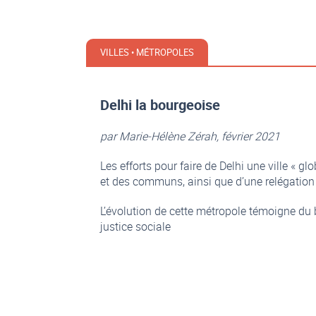
VILLES • MÉTROPOLES
Delhi la bourgeoise
par Marie-Hélène Zérah, février 2021
Les efforts pour faire de Delhi une ville « 
et des communs, ainsi que d’une relégation 
L’évolution de cette métropole témoigne du b
justice sociale