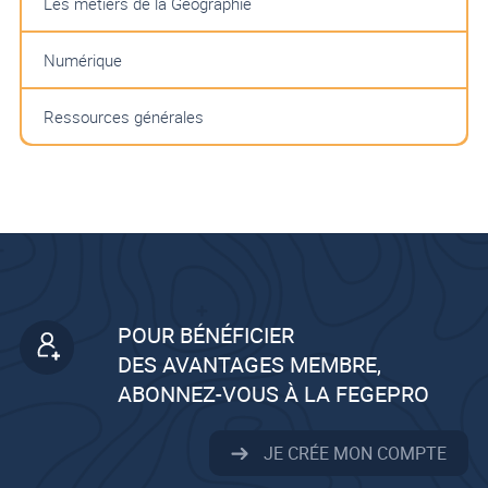
Les métiers de la Géographie
Numérique
Ressources générales
POUR BÉNÉFICIER
DES AVANTAGES MEMBRE,
ABONNEZ-VOUS À LA FEGEPRO
JE CRÉE MON COMPTE