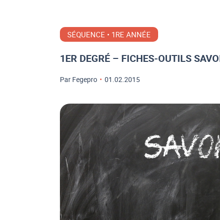
SÉQUENCE • 1RE ANNÉE
1ER DEGRÉ – FICHES-OUTILS SAVO
Par Fegepro
•
01.02.2015