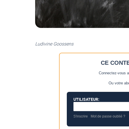
Ludivine Goossens
CE CONT
Connectez-vous af
Ou votre ab
UTILISATEUR:
S'inscrire
Mot de passe oublié ?