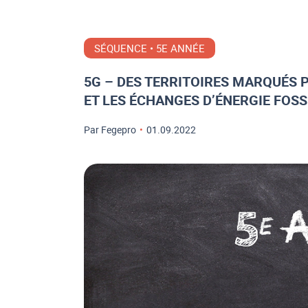
SÉQUENCE • 5E ANNÉE
5G – DES TERRITOIRES MARQUÉS 
ET LES ÉCHANGES D’ÉNERGIE FOSS
Par Fegepro
•
01.09.2022