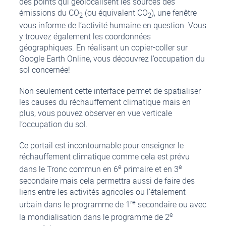
des points qui géolocalisent les sources des
émissions du CO
(ou équivalent CO
), une fenêtre
2
2
vous informe de l’activité humaine en question. Vous
y trouvez également les coordonnées
géographiques. En réalisant un copier-coller sur
Google Earth Online, vous découvrez l’occupation du
sol concernée!
Non seulement cette interface permet de spatialiser
les causes du réchauffement climatique mais en
plus, vous pouvez observer en vue verticale
l’occupation du sol.
Ce portail est incontournable pour enseigner le
réchauffement climatique comme cela est prévu
e
e
dans le Tronc commun en 6
primaire et en 3
secondaire mais cela permettra aussi de faire des
liens entre les activités agricoles ou l’étalement
re
urbain dans le programme de 1
secondaire ou avec
e
la mondialisation dans le programme de 2