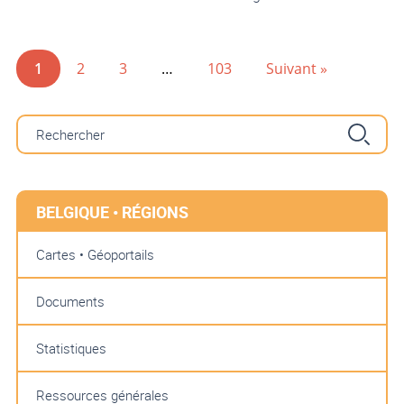
1
2
3
…
103
Suivant »
BELGIQUE • RÉGIONS
Cartes • Géoportails
Documents
Statistiques
Ressources générales