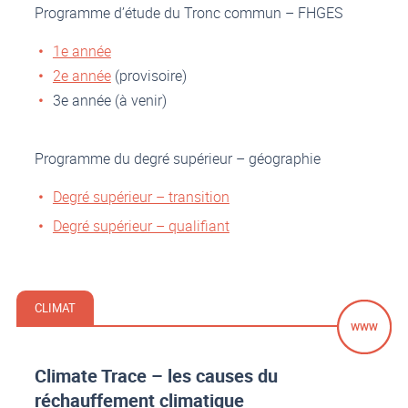
Programme d’étude du Tronc commun – FHGES
1e année
2e année
(provisoire)
3e année (à venir)
Programme du degré supérieur – géographie
Degré supérieur – transition
Degré supérieur – qualifiant
CLIMAT
Climate Trace – les causes du
réchauffement climatique