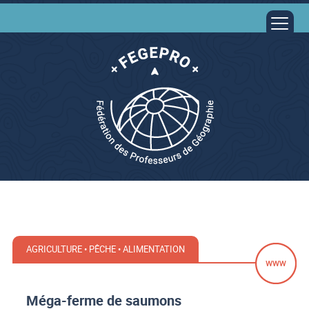
AGRICULTURE • PÊCHE • ALIMENTATION
Méga-ferme de saumons