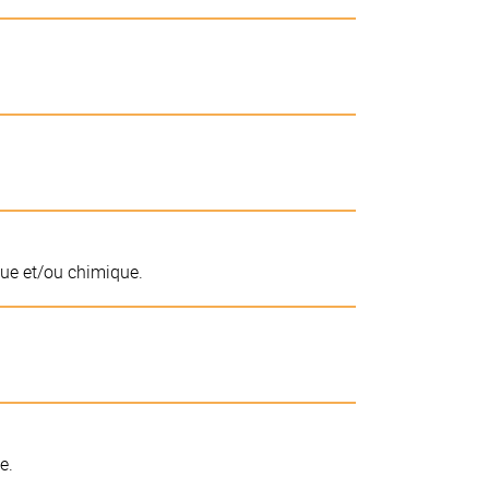
ique et/ou chimique.
e.