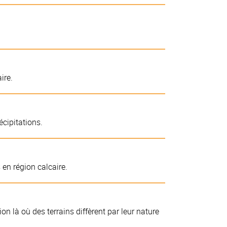
ire.
écipitations.
en région calcaire.
n là où des terrains diffèrent par leur nature