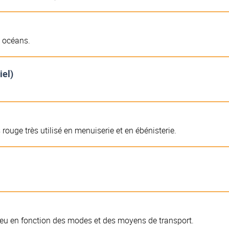
s océans.
iel)
rouge très utilisé en menuiserie et en ébénisterie.
lieu en fonction des modes et des moyens de transport.