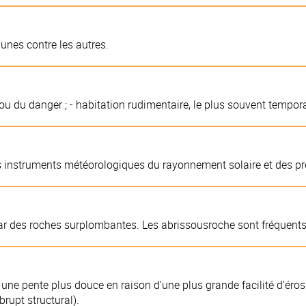
 unes contre les autres.
 ou du danger ; - habitation rudimentaire, le plus souvent tempora
les instruments météorologiques du rayonnement solaire et des pr
par des roches surplombantes. Les abrissousroche sont fréquents 
ne pente plus douce en raison d’une plus grande facilité d’érosio
brupt structural).