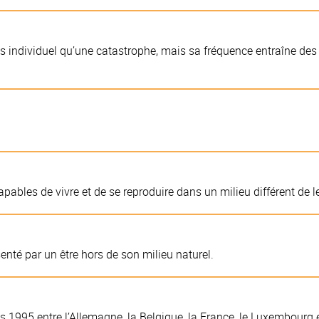
s individuel qu’une catastrophe, mais sa fréquence entraîne des
pables de vivre et de se reproduire dans un milieu différent de le
nté par un être hors de son milieu naturel.
 1995 entre l’Allemagne, la Belgique, la France, le Luxembourg et