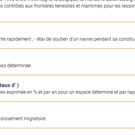
s contrôles aux frontières terrestres et maritimes pour les resso
nte rapidement ; - étai de soutien d’un navire pendant sa constru
 pas déterminée.
taux d’ )
 exprimée en % et par an pour un espace déterminé et par rapp
croissement migratoire.