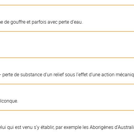
e de gouffre et parfois avec perte d’eau.
r; - perte de substance d’un relief sous l’effet d’une action mécan
elconque.
lui qui est venu s’y établir, par exemple les Aborigènes d’Australi