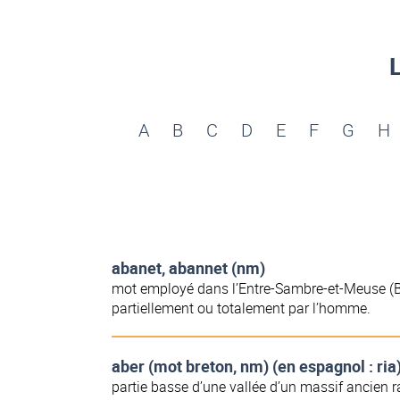
A
B
C
D
E
F
G
H
abanet, abannet (nm)
mot employé dans l’Entre-Sambre-et-Meuse (Be
partiellement ou totalement par l’homme.
aber (mot breton, nm) (en espagnol : ria
partie basse d’une vallée d’un massif ancien r