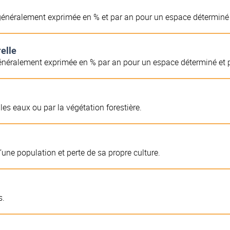
, généralement exprimée en % et par an pour un espace déterminé 
relle
 généralement exprimée en % par an pour un espace déterminé et p
les eaux ou par la végétation forestière.
’une population et perte de sa propre culture.
s.